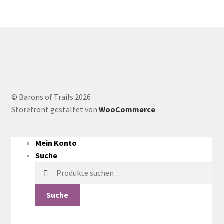
© Barons of Trails 2026
Storefront gestaltet von
WooCommerce
.
Mein Konto
Suche
Suche
nach:
Suche