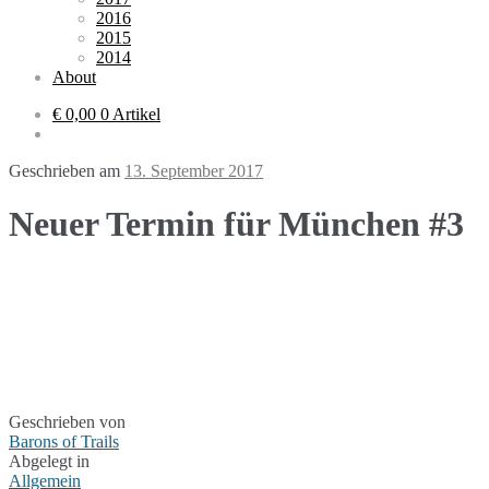
2016
2015
2014
About
€ 0,00
0 Artikel
Geschrieben am
13. September 2017
Neuer Termin für München #3
Geschrieben von
Barons of Trails
Abgelegt in
Allgemein