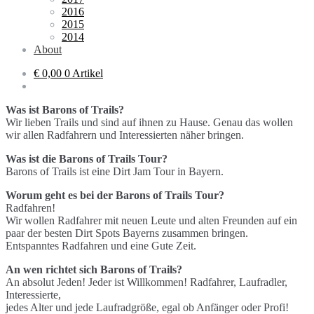
2016
2015
2014
About
€ 0,00
0 Artikel
Was ist Barons of Trails?
Wir lieben Trails und sind auf ihnen zu Hause. Genau das wollen
wir allen Radfahrern und Interessierten näher bringen.
Was ist die Barons of Trails Tour?
Barons of Trails ist eine Dirt Jam Tour in Bayern.
Worum geht es bei der Barons of Trails Tour?
Radfahren!
Wir wollen Radfahrer mit neuen Leute und alten Freunden auf ein
paar der besten Dirt Spots Bayerns zusammen bringen.
Entspanntes Radfahren und eine Gute Zeit.
An wen richtet sich Barons of Trails?
An absolut Jeden! Jeder ist Willkommen! Radfahrer, Laufradler,
Interessierte,
jedes Alter und jede Laufradgröße, egal ob Anfänger oder Profi!