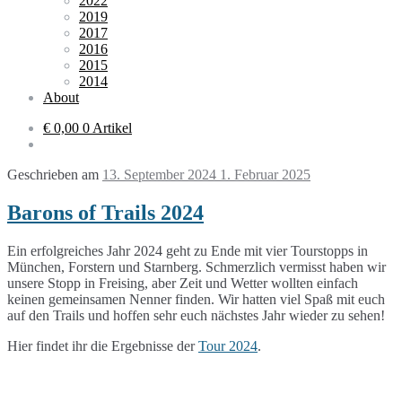
2022
2019
2017
2016
2015
2014
About
€ 0,00
0 Artikel
Geschrieben am
13. September 2024
1. Februar 2025
Barons of Trails 2024
Ein erfolgreiches Jahr 2024 geht zu Ende mit vier Tourstopps in
München, Forstern und Starnberg. Schmerzlich vermisst haben wir
unsere Stopp in Freising, aber Zeit und Wetter wollten einfach
keinen gemeinsamen Nenner finden. Wir hatten viel Spaß mit euch
auf den Trails und hoffen sehr euch nächstes Jahr wieder zu sehen!
Hier findet ihr die Ergebnisse der
Tour 2024
.