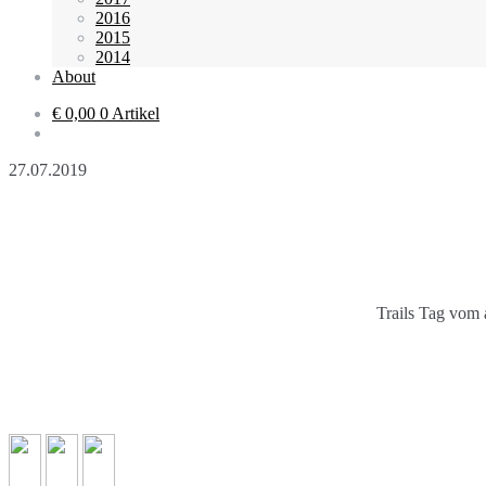
2016
2015
2014
About
€ 0,00
0 Artikel
27.07.2019
Trails Tag vom 