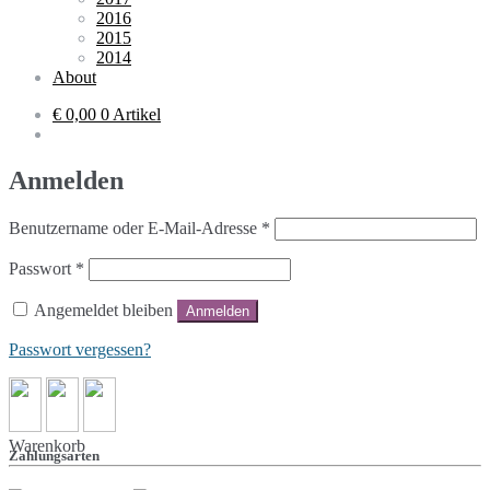
2016
2015
2014
About
€ 0,00
0 Artikel
Anmelden
Benutzername oder E-Mail-Adresse
*
Passwort
*
Angemeldet bleiben
Anmelden
Passwort vergessen?
Warenkorb
Zahlungsarten