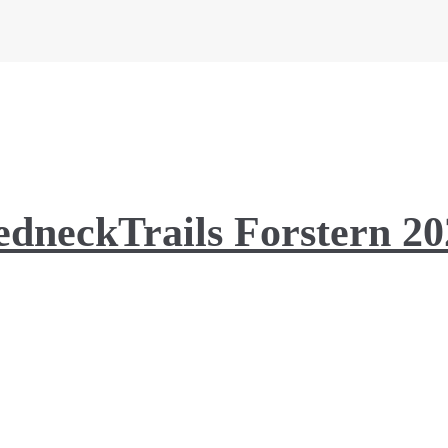
edneckTrails Forstern 20