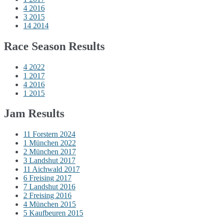
4
2016
3
2015
14
2014
Race Season Results
4
2022
1
2017
4
2016
1
2015
Jam Results
11
Forstern 2024
1
München 2022
2
München 2017
3
Landshut 2017
11
Aichwald 2017
6
Freising 2017
7
Landshut 2016
2
Freising 2016
4
München 2015
5
Kaufbeuren 2015