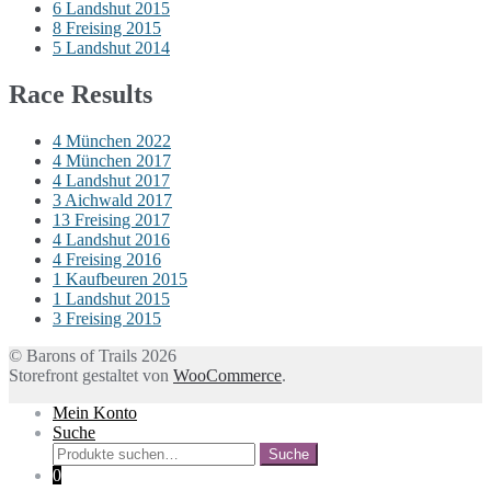
6
Landshut 2015
8
Freising 2015
5
Landshut 2014
Race Results
4
München 2022
4
München 2017
4
Landshut 2017
3
Aichwald 2017
13
Freising 2017
4
Landshut 2016
4
Freising 2016
1
Kaufbeuren 2015
1
Landshut 2015
3
Freising 2015
© Barons of Trails 2026
Storefront gestaltet von
WooCommerce
.
Mein Konto
Suche
Suche
Suche
nach:
0