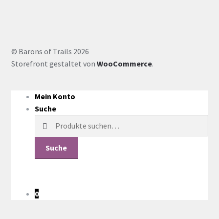
© Barons of Trails 2026
Storefront gestaltet von
WooCommerce
.
Mein Konto
Suche
Suche
nach:
Suche
0