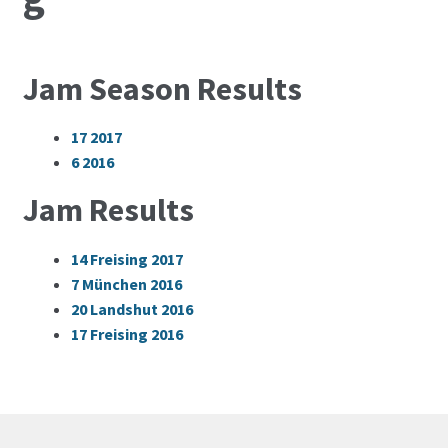
Jam Season Results
17
2017
6
2016
Jam Results
14
Freising 2017
7
München 2016
20
Landshut 2016
17
Freising 2016