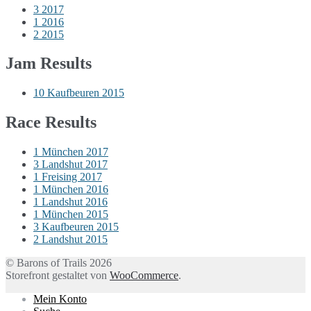
3
2017
1
2016
2
2015
Jam Results
10
Kaufbeuren 2015
Race Results
1
München 2017
3
Landshut 2017
1
Freising 2017
1
München 2016
1
Landshut 2016
1
München 2015
3
Kaufbeuren 2015
2
Landshut 2015
© Barons of Trails 2026
Storefront gestaltet von
WooCommerce
.
Mein Konto