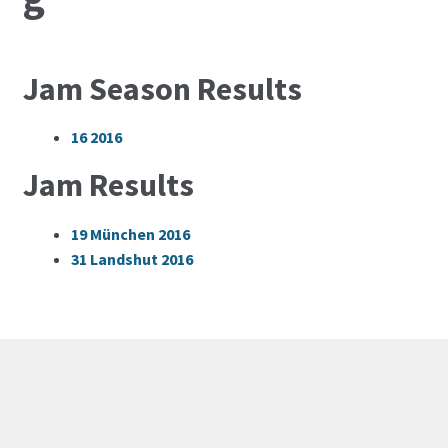
Jam Season Results
16
2016
Jam Results
19
München 2016
31
Landshut 2016