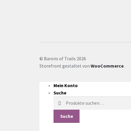
© Barons of Trails 2026
Storefront gestaltet von
WooCommerce
.
Mein Konto
Suche
Suche
nach:
Suche