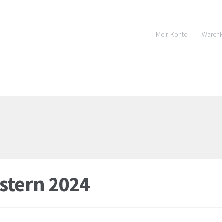
Mein Konto
Warenk
stern 2024