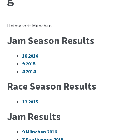
Heimatort: München
Jam Season Results
18
2016
9
2015
4
2014
Race Season Results
13
2015
Jam Results
9
München 2016
7
Kaufbeuren 2015