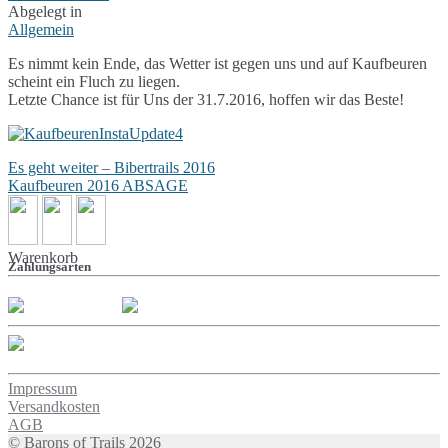
Abgelegt in
Allgemein
Es nimmt kein Ende, das Wetter ist gegen uns und auf Kaufbeuren
scheint ein Fluch zu liegen.
Letzte Chance ist für Uns der 31.7.2016, hoffen wir das Beste!
Beitragsnavigation
Es geht weiter – Bibertrails 2016
Kaufbeuren 2016 ABSAGE
Warenkorb
Zahlungsarten
Impressum
Versandkosten
AGB
© Barons of Trails 2026