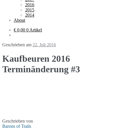
2016
2015
2014
About
€ 0,00
0 Artikel
Geschrieben am
22. Juli 2016
Kaufbeuren 2016
Terminänderung #3
Geschrieben von
Barons of Trails