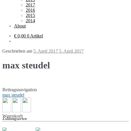
2017
2016
2015
2014
About
€ 0,00
0 Artikel
Geschrieben am
5. April 2017
5. April 2017
max steudel
Beitragsnavigation
max steudel
Warenkorb
Zahlungsarten