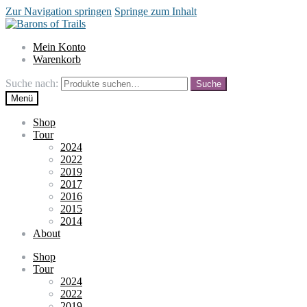
Zur Navigation springen
Springe zum Inhalt
Mein Konto
Warenkorb
Suche nach:
Suche
Menü
Shop
Tour
2024
2022
2019
2017
2016
2015
2014
About
Shop
Tour
2024
2022
2019