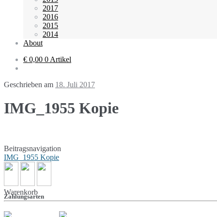
2017
2016
2015
2014
About
€ 0,00
0 Artikel
Geschrieben am
18. Juli 2017
IMG_1955 Kopie
Beitragsnavigation
IMG_1955 Kopie
Warenkorb
Zahlungsarten