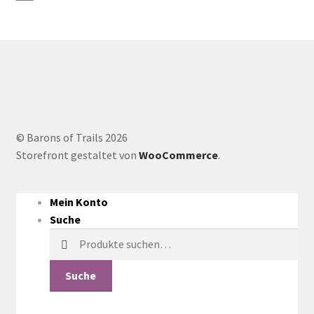
© Barons of Trails 2026
Storefront gestaltet von
WooCommerce
.
Mein Konto
Suche
Suche
nach:
Suche