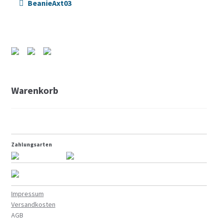
BeanieAxt03
2017
2016
2015
Warenkorb
2014
About
Zahlungsarten
Impressum
Versandkosten
AGB