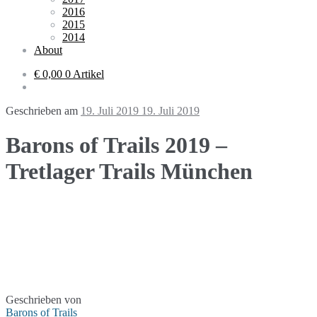
2016
2015
2014
About
€ 0,00
0 Artikel
Geschrieben am
19. Juli 2019
19. Juli 2019
Barons of Trails 2019 –
Tretlager Trails München
Geschrieben von
Barons of Trails