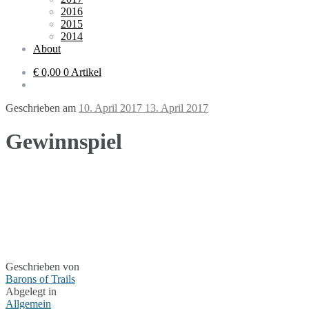
2016
2015
2014
About
€ 0,00
0 Artikel
Geschrieben am
10. April 2017
13. April 2017
Gewinnspiel
Geschrieben von
Barons of Trails
Abgelegt in
Allgemein