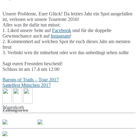
Unsere Probleme, Euer Glück! Da letztes Jahr ein Spot ausgefallen
ist, verlosen wir unsere Tourreste 2016!
Alles was ihr dafür tun müsst:
1. Liked unsere Seite auf
Facebook
und für die doppelte
Gewinnchance auch auf
Instagram
!
2. Kommentiert auf welchen Spot ihr euch dieses Jahr am meisten
freut
3. Verlinkt wen ihr mitnehmt oder wer das unbedingt sehen sollte
Sagt euren Freunden bescheid!
Schluss ist am 17.4 um 12:00
Beitragsnavigation
Barons of Trails – Tour 2017
Sattelfest München 2017
Warenkorb
Zahlungsarten