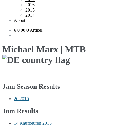
2016
2015
2014
About
€ 0,00
0 Artikel
Michael Marx | MTB
Jam Season Results
26
2015
Jam Results
14
Kaufbeuren 2015