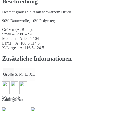
Beschreibung
Heather graues Shirt mit schwarzem Druck.
90% Baumwolle, 10% Polyester;
Größen (A: Brust):
Small – A: 86 – 94
Medium – A: 96,5-104
Large – A: 106,5-114,5
X-Large – A: 116,5-124,5
Zusätzliche Informationen
Größe
S, M, L, XL
Warenkorb
Zahlungsarten