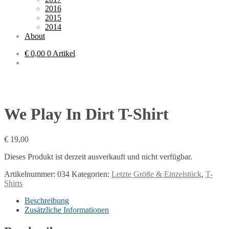
2016
2015
2014
About
€ 0,00
0 Artikel
We Play In Dirt T-Shirt
€
19,00
Dieses Produkt ist derzeit ausverkauft und nicht verfügbar.
Artikelnummer:
034
Kategorien:
Letzte Größe & Einzelstück
,
T-
Shirts
Beschreibung
Zusätzliche Informationen