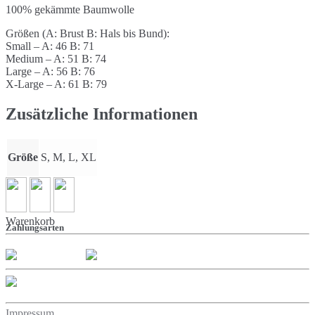
100% gekämmte Baumwolle
Größen (A: Brust B: Hals bis Bund):
Small – A: 46 B: 71
Medium – A: 51 B: 74
Large – A: 56 B: 76
X-Large – A: 61 B: 79
Zusätzliche Informationen
Größe
S, M, L, XL
Warenkorb
Zahlungsarten
Impressum