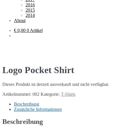
2016
2015
2014
About
€ 0,00
0 Artikel
Logo Pocket Shirt
Dieses Produkt ist derzeit ausverkauft und nicht verfügbar.
Artikelnummer:
002
Kategorie:
T-Shirts
Beschreibung
Zusätzliche Informationen
Beschreibung