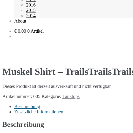
2016
2015
2014
About
€ 0,00
0 Artikel
Muskel Shirt – TrailsTrailsTrail
Dieses Produkt ist derzeit ausverkauft und nicht verfügbar.
Artikelnummer:
005
Kategorie:
Tanktops
Beschreibung
Zusätzliche Informationen
Beschreibung