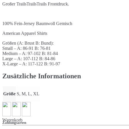
Großer TrailsTrailsTrails Frontdruck.
100% Fein-Jersey Baumwoll Gemisch
American Apparel Shirts
Größen (A: Brust B: Bund):
Small – A: 86-91 B: 76-81
Medium – A: 97-102 B: 81-84
Large – A: 107-112 B: 84-86
X-Large – A: 117-122 B: 91-97
Zusätzliche Informationen
Größe
S, M, L, XL
Warenkorb
Zahlungsarten