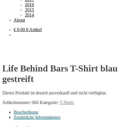
2016
2015
2014
About
€ 0,00
0 Artikel
Life Behind Bars T-Shirt blau
gestreift
Dieses Produkt ist derzeit ausverkauft und nicht verfügbar.
Artikelnummer:
066
Kategorie:
T-Shirts
Beschreibung
Zusätzliche Informationen