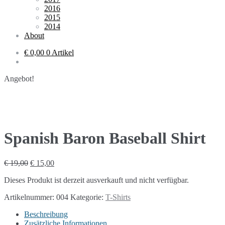
2016
2015
2014
About
€ 0,00
0 Artikel
Angebot!
Spanish Baron Baseball Shirt
€
19,00
€
15,00
Dieses Produkt ist derzeit ausverkauft und nicht verfügbar.
Artikelnummer:
004
Kategorie:
T-Shirts
Beschreibung
Zusätzliche Informationen