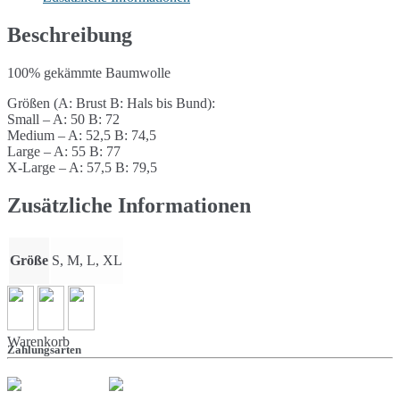
Beschreibung
100% gekämmte Baumwolle
Größen (A: Brust B: Hals bis Bund):
Small – A: 50 B: 72
Medium – A: 52,5 B: 74,5
Large – A: 55 B: 77
X-Large – A: 57,5 B: 79,5
Zusätzliche Informationen
Größe
S, M, L, XL
Warenkorb
Zahlungsarten