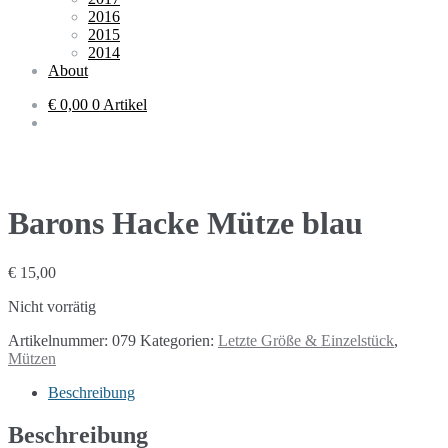
2016
2015
2014
About
€ 0,00
0 Artikel
Barons Hacke Mütze blau
€
15,00
Nicht vorrätig
Artikelnummer:
079
Kategorien:
Letzte Größe & Einzelstück
,
Mützen
Beschreibung
Beschreibung