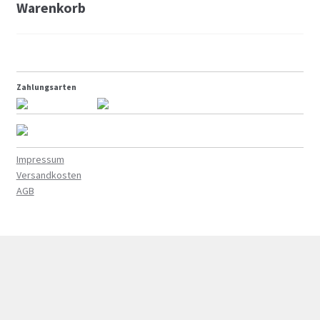
Warenkorb
2017
2016
Zahlungsarten
2015
2014
Impressum
Versandkosten
About
AGB